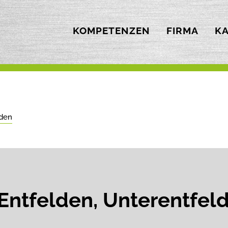
KOMPETENZEN
FIRMA
KA
lden
Entfelden, Unterentfel