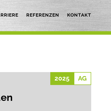
RRIERE
REFERENZEN
KONTAKT
2025
AG
den