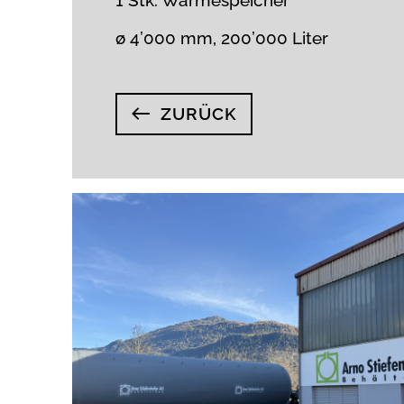
ø 4’000 mm, 200’000 Liter
ZURÜCK