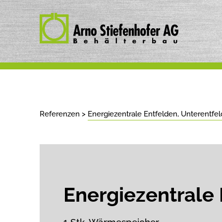
Referenzen
>
Energiezentrale Entfelden, Unterentfe
Energiezentrale 
1 Stk. Wärmespeicher