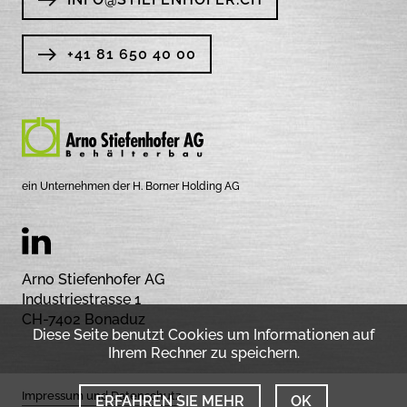
+41 81 650 40 00
ein Unternehmen der H. Borner Holding AG
Arno Stiefenhofer AG
Industriestrasse 1
CH-7402 Bonaduz
Diese Seite benutzt Cookies um Informationen auf
Ihrem Rechner zu speichern.
Impressum und Datenschutz
ERFAHREN SIE MEHR
OK