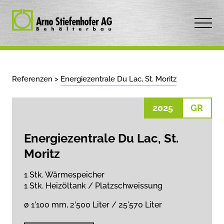
Referenzen
>
Energiezentrale Du Lac, St. Moritz
2025
GR
Energiezentrale Du Lac, St.
Moritz
1 Stk. Wärmespeicher
1 Stk. Heizöltank / Platzschweissung
ø 1’100 mm, 2’500 Liter / 25'570 Liter