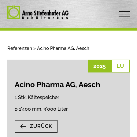
Referenzen
>
Acino Pharma AG, Aesch
2025
LU
Acino Pharma AG, Aesch
1 Stk. Kältespeicher
ø 1’400 mm, 3’000 Liter
ZURÜCK